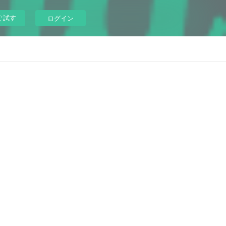
ぐ試す
ログイン