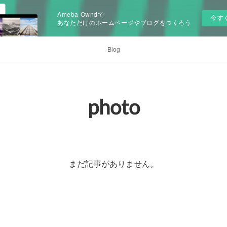
Ameba Owndで
今す
あなただけのホームページやブログをつくろう
Blog
photo
まだ記事がありません。